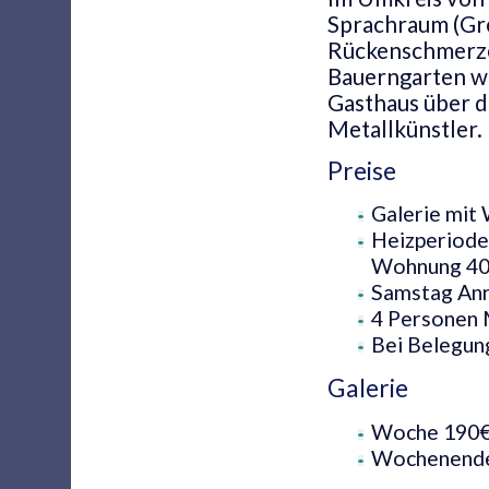
Sprachraum (Gre
Rückenschmerzen
Bauerngarten wi
Gasthaus über d
Metallkünstler.
Preise
Galerie mit
Heizperiode
Wohnung 4
Samstag Anre
4 Personen 
Bei Belegung
Galerie
Woche 190
Wochenende 