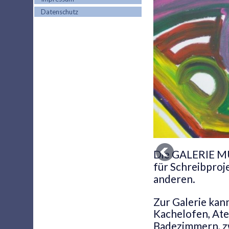
Datenschutz
Die GALERIE M
für Schreibproj
anderen.
Zur Galerie kan
Kachelofen, Ate
Badezimmern, zw