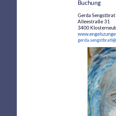
Buchung
Gerda Sengstbrat
Alleestraße 31
3400 Klosterneu
www.engelszunge
gerda.sengstbratl@