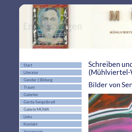
Schreiben un
Start
(Mühlviertel-
Literatur
Gender | Bildung
Bilder von Se
Traum
Galerien
Gerda Sengstbratl
Galerie MÜWA
Links
Kontakt
Impressum