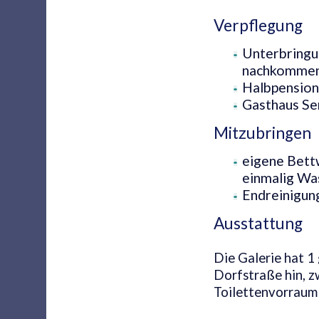
Verpflegung
Unterbringu
nachkommen
Halbpension
Gasthaus Se
Mitzubringen
eigene Bett
einmalig Wa
Endreinigun
Ausstattung
Die Galerie hat 1
Dorfstraße hin, 
Toilettenvorraum 