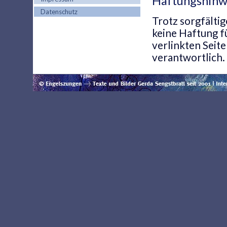
Haftungshinw
Datenschutz
Trotz sorgfälti
keine Haftung fü
verlinkten Seit
verantwortlich.